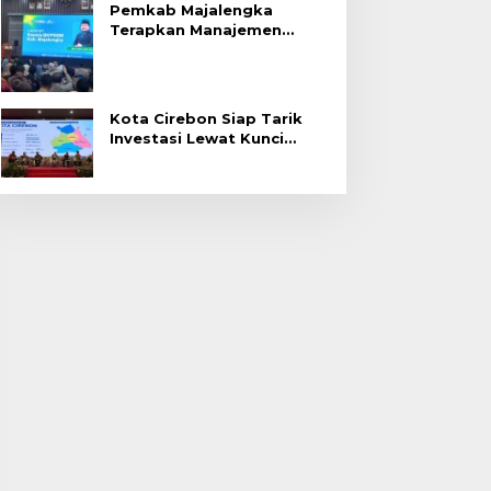
Pemkab Majalengka
Terapkan Manajemen
Talenta untuk Promosi
ASN
Kota Cirebon Siap Tarik
Investasi Lewat Kunci
Bersama Summit 2026