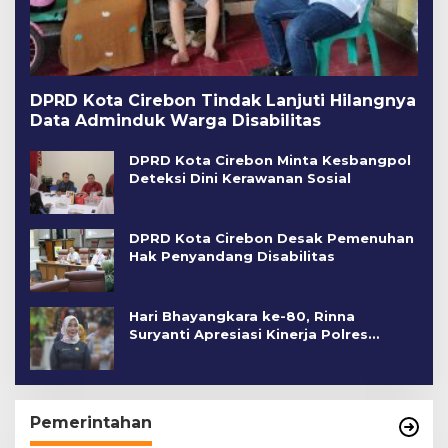
DPRD Kota Cirebon Tindak Lanjuti Hilangnya
Data Adminduk Warga Disabilitas
DPRD Kota Cirebon Minta Kesbangpol
Deteksi Dini Kerawanan Sosial
DPRD Kota Cirebon Desak Pemenuhan
Hak Penyandang Disabilitas
Hari Bhayangkara ke-80, Rinna
Suryanti Apresiasi Kinerja Polres
Cirebon Kota
Pemerintahan