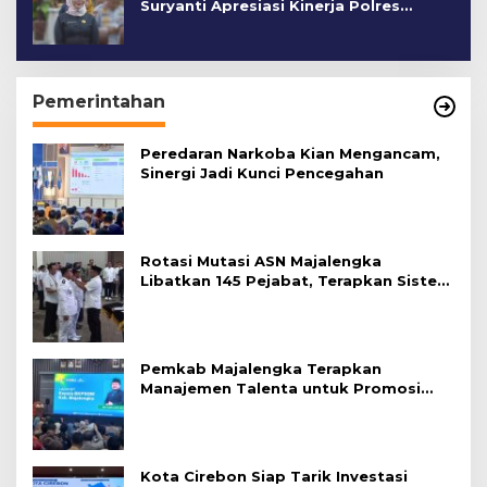
Suryanti Apresiasi Kinerja Polres
Cirebon Kota
Pemerintahan
Peredaran Narkoba Kian Mengancam,
Sinergi Jadi Kunci Pencegahan
Rotasi Mutasi ASN Majalengka
Libatkan 145 Pejabat, Terapkan Sistem
Merit
Pemkab Majalengka Terapkan
Manajemen Talenta untuk Promosi
ASN
Kota Cirebon Siap Tarik Investasi