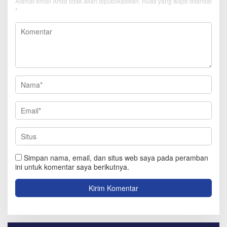
Alamat email Anda tidak akan dipublikasikan.
Ruas yang wajib ditandai
*
Simpan nama, email, dan situs web saya pada peramban
ini untuk komentar saya berikutnya.