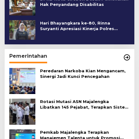
Hak Penyandang Disabilitas
Hari Bhayangkara ke-80, Rinna
Suryanti Apresiasi Kinerja Polres
Cirebon Kota
Pemerintahan
Peredaran Narkoba Kian Mengancam,
Sinergi Jadi Kunci Pencegahan
Rotasi Mutasi ASN Majalengka
Libatkan 145 Pejabat, Terapkan Sistem
Merit
Pemkab Majalengka Terapkan
Manajemen Talenta untuk Promosi