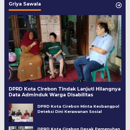
Griya Sawala
DPRD Kota Cirebon Tindak Lanjuti Hilangnya
Data Adminduk Warga Disabilitas
DPRD Kota Cirebon Minta Kesbangpol
Deteksi Dini Kerawanan Sosial
DPRD Kota Cirebon Desak Pemenuhan