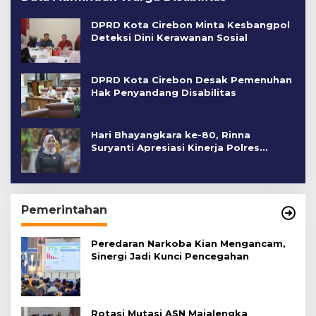
DPRD Kota Cirebon Minta Kesbangpol
Deteksi Dini Kerawanan Sosial
DPRD Kota Cirebon Desak Pemenuhan
Hak Penyandang Disabilitas
Hari Bhayangkara ke-80, Rinna
Suryanti Apresiasi Kinerja Polres
Cirebon Kota
Pemerintahan
Peredaran Narkoba Kian Mengancam,
Sinergi Jadi Kunci Pencegahan
Rotasi Mutasi ASN Majalengka