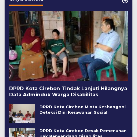
DPRD Kota Cirebon Tindak Lanjuti Hilangnya
Data Adminduk Warga Disabilitas
DPRD Kota Cirebon Minta Kesbangpol
Deteksi Dini Kerawanan Sosial
DPRD Kota Cirebon Desak Pemenuhan
Hak Penyandang Disabilitas