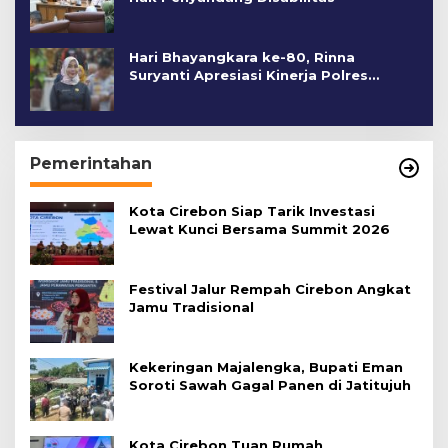
Hari Bhayangkara ke-80, Rinna
Suryanti Apresiasi Kinerja Polres
Cirebon Kota
Pemerintahan
Kota Cirebon Siap Tarik Investasi
Lewat Kunci Bersama Summit 2026
Festival Jalur Rempah Cirebon Angkat
Jamu Tradisional
Kekeringan Majalengka, Bupati Eman
Soroti Sawah Gagal Panen di Jatitujuh
Kota Cirebon Tuan Rumah