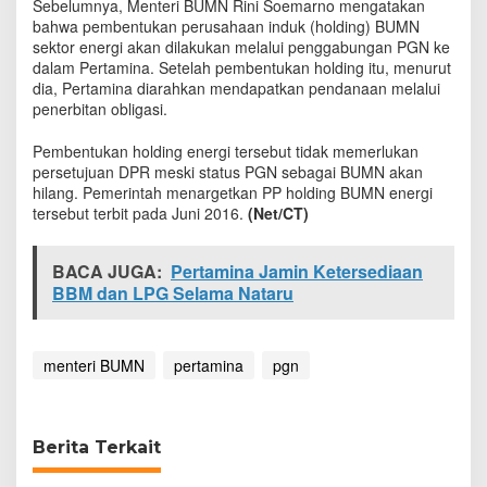
Sebelumnya, Menteri BUMN Rini Soemarno mengatakan
a
bahwa pembentukan perusahaan induk (holding) BUMN
sektor energi akan dilakukan melalui penggabungan PGN ke
dalam Pertamina. Setelah pembentukan holding itu, menurut
dia, Pertamina diarahkan mendapatkan pendanaan melalui
penerbitan obligasi.
Pembentukan holding energi tersebut tidak memerlukan
persetujuan DPR meski status PGN sebagai BUMN akan
hilang. Pemerintah menargetkan PP holding BUMN energi
tersebut terbit pada Juni 2016.
(Net/CT)
BACA JUGA:
Pertamina Jamin Ketersediaan
BBM dan LPG Selama Nataru
menteri BUMN
pertamina
pgn
Berita Terkait