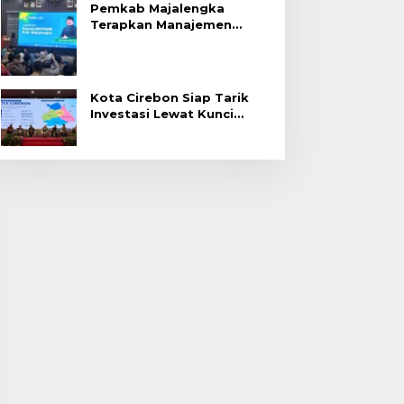
Pemkab Majalengka
Terapkan Manajemen
Talenta untuk Promosi
ASN
Kota Cirebon Siap Tarik
Investasi Lewat Kunci
Bersama Summit 2026