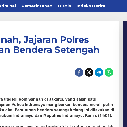
Kriminal
Pemerintahan
Bisnis
Indeks Berita
nah, Jajaran Polres
an Bendera Setengah
 tragedi bom Sarinah di Jakarta, yang salah satu
jajaran Polres Indramayu mengibarkan bendera merah putih
a cita. Penurunan bendera setengah tiang ini dilakukan di
hukum Indramayu dan Mapolres Indramayu, Kamis (14/01).
 mengatakan penurunan bendera ini dilakukan sebagai bentuk