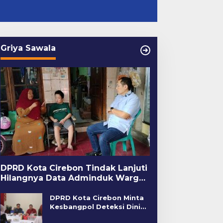
Griya Sawala
DPRD Kota Cirebon Tindak Lanjuti
Hilangnya Data Adminduk Warga
Disabilitas
DPRD Kota Cirebon Minta
Kesbangpol Deteksi Dini
Kerawanan Sosial