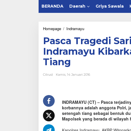
BERANDA
Daerah
Griya Sawala
Homepage
/
Indramayu
P
a
Pasca Tragedi Sari
s
c
Indramayu Kibark
a
T
Tiang
r
a
g
Citrust
Kamis, 14 Januari 2016
e
d
i
S
a
INDRAMAYU (CT) – Pasca terjadinya
r
korbannya adalah anggota Polri, 
i
n
setengah tiang sebagai bentuk duk
a
Mapolsek yang berada di wilayah 
h
,
Kapolres Indramayu, AKBP Wijonarko