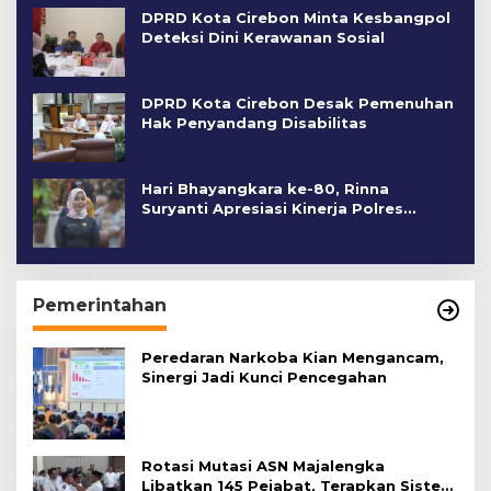
DPRD Kota Cirebon Minta Kesbangpol
Deteksi Dini Kerawanan Sosial
DPRD Kota Cirebon Desak Pemenuhan
Hak Penyandang Disabilitas
Hari Bhayangkara ke-80, Rinna
Suryanti Apresiasi Kinerja Polres
Cirebon Kota
Pemerintahan
Peredaran Narkoba Kian Mengancam,
Sinergi Jadi Kunci Pencegahan
Rotasi Mutasi ASN Majalengka
Libatkan 145 Pejabat, Terapkan Sistem