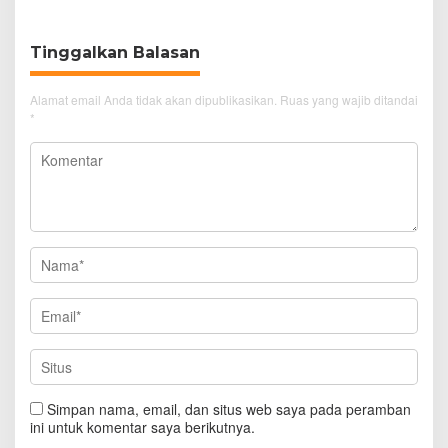
Tinggalkan Balasan
Alamat email Anda tidak akan dipublikasikan.
Ruas yang wajib ditandai
*
Simpan nama, email, dan situs web saya pada peramban
ini untuk komentar saya berikutnya.