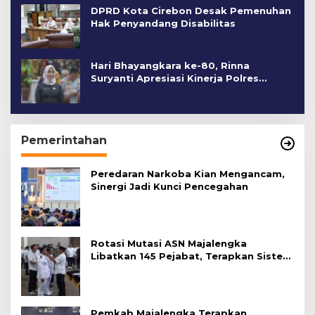
DPRD Kota Cirebon Desak Pemenuhan
Hak Penyandang Disabilitas
Hari Bhayangkara ke-80, Rinna
Suryanti Apresiasi Kinerja Polres
Cirebon Kota
Pemerintahan
Peredaran Narkoba Kian Mengancam,
Sinergi Jadi Kunci Pencegahan
Rotasi Mutasi ASN Majalengka
Libatkan 145 Pejabat, Terapkan Sistem
Merit
Pemkab Majalengka Terapkan