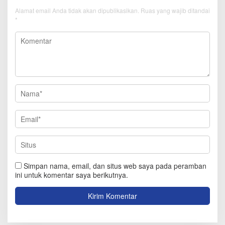
Alamat email Anda tidak akan dipublikasikan.
Ruas yang wajib ditandai
*
Simpan nama, email, dan situs web saya pada peramban
ini untuk komentar saya berikutnya.