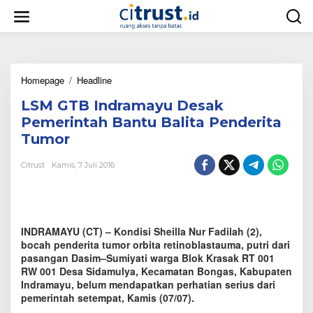
L
e
w
a
t
i
Homepage
/
Headline
L
k
S
e
LSM GTB Indramayu Desak
M
k
G
o
Pemerintah Bantu Balita Penderita
T
n
Tumor
B
t
I
e
Citrust
Kamis, 7 Juli 2016
n
n
d
r
a
m
INDRAMAYU (CT) – Kondisi Sheilla Nur Fadilah (2),
a
y
bocah penderita tumor orbita retinoblastauma, putri dari
u
pasangan Dasim–Sumiyati warga Blok Krasak RT 001
D
RW 001 Desa Sidamulya, Kecamatan Bongas, Kabupaten
e
Indramayu, belum mendapatkan perhatian serius dari
s
pemerintah setempat, Kamis (07/07).
a