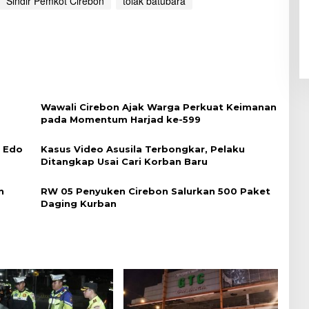
Sindir Pemkot Cirebon
tolak batubara
Wawali Cirebon Ajak Warga Perkuat Keimanan
pada Momentum Harjad ke-599
i Edo
Kasus Video Asusila Terbongkar, Pelaku
Ditangkap Usai Cari Korban Baru
n
RW 05 Penyuken Cirebon Salurkan 500 Paket
Daging Kurban