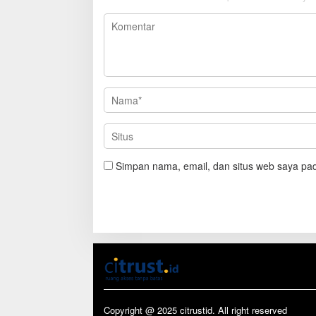
Simpan nama, email, dan situs web saya pad
Copyright @ 2025 citrustid. All right reserved