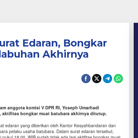
urat Edaran, Bongkar
labuhan Akhirnya
jam anggota komisi V DPR RI, Yoseph Umarhadi
aktifitas bongkar muat batubara akhirnya ditutup.
rat edaran yang diberikan oleh Kantor Kesyahbandaran dan
ara pelaku usaha batubara. Dalam surat edaran tersebut,
i pukul 18.00. WIB sudah tidak ada lagi aktifitas bongkar muat