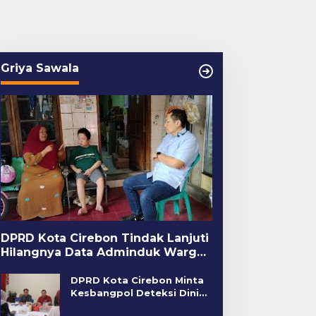
Griya Sawala
DPRD Kota Cirebon Tindak Lanjuti
Hilangnya Data Adminduk Warga
Disabilitas
DPRD Kota Cirebon Minta
Kesbangpol Deteksi Dini
Kerawanan Sosial