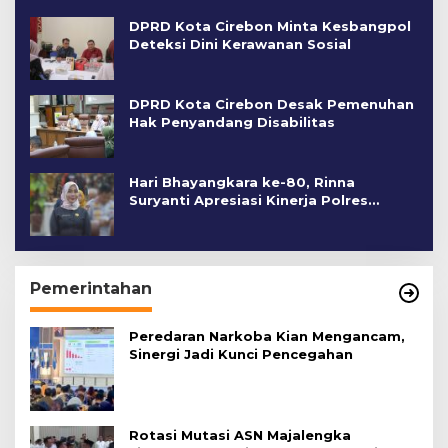
DPRD Kota Cirebon Minta Kesbangpol
Deteksi Dini Kerawanan Sosial
DPRD Kota Cirebon Desak Pemenuhan
Hak Penyandang Disabilitas
Hari Bhayangkara ke-80, Rinna
Suryanti Apresiasi Kinerja Polres
Cirebon Kota
Pemerintahan
Peredaran Narkoba Kian Mengancam,
Sinergi Jadi Kunci Pencegahan
Rotasi Mutasi ASN Majalengka