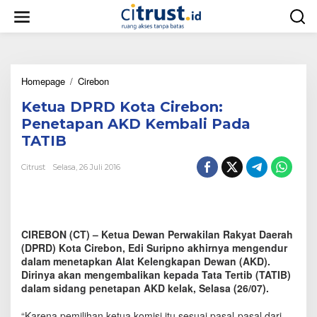
L
e
w
a
t
i
Homepage
/
Cirebon
K
k
e
e
Ketua DPRD Kota Cirebon:
t
k
u
o
Penetapan AKD Kembali Pada
a
n
TATIB
D
t
P
e
Citrust
Selasa, 26 Juli 2016
R
n
D
K
o
t
CIREBON (CT) – Ketua Dewan Perwakilan Rakyat Daerah
a
C
(DPRD) Kota Cirebon, Edi Suripno akhirnya mengendur
i
dalam menetapkan Alat Kelengkapan Dewan (AKD).
r
Dirinya akan mengembalikan kepada Tata Tertib (TATIB)
e
dalam sidang penetapan AKD kelak, Selasa (26/07).
b
o
“Karena pemilihan ketua komisi itu sesuai pasal-pasal dari