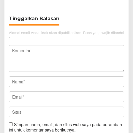
Tinggalkan Balasan
Alamat email Anda tidak akan dipublikasikan.
Ruas yang wajib ditandai
*
Simpan nama, email, dan situs web saya pada peramban
ini untuk komentar saya berikutnya.