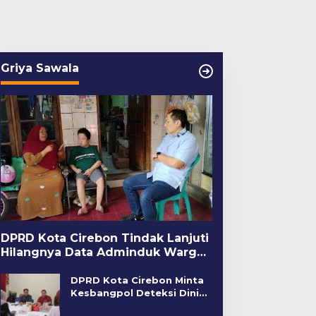
Griya Sawala
DPRD Kota Cirebon Tindak Lanjuti
Hilangnya Data Adminduk Warga
Disabilitas
DPRD Kota Cirebon Minta
Kesbangpol Deteksi Dini
Kerawanan Sosial