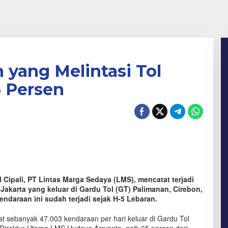
yang Melintasi Tol
5 Persen
 Cipali, PT Lintas Marga Sedaya (LMS), mencatat terjadi
 Jakarta yang keluar di Gardu Tol (GT) Palimanan, Cirebon,
ndaraan ini sudah terjadi sejak H-5 Lebaran.
tat sebanyak 47.003 kendaraan per hari keluar di Gardu Tol