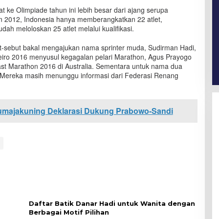
t ke Olimpiade tahun ini lebih besar dari ajang serupa
 2012, Indonesia hanya memberangkatkan 22 atlet,
dah meloloskan 25 atlet melalui kualifikasi.
ut-sebut bakal mengajukan nama sprinter muda, Sudirman Hadi,
neiro 2016 menyusul kegagalan pelari Marathon, Agus Prayogo
st Marathon 2016 di Australia. Sementara untuk nama dua
 Mereka masih menunggu informasi dari Federasi Renang
umajakuning Deklarasi Dukung Prabowo-Sandi
Daftar Batik Danar Hadi untuk Wanita dengan
Berbagai Motif Pilihan