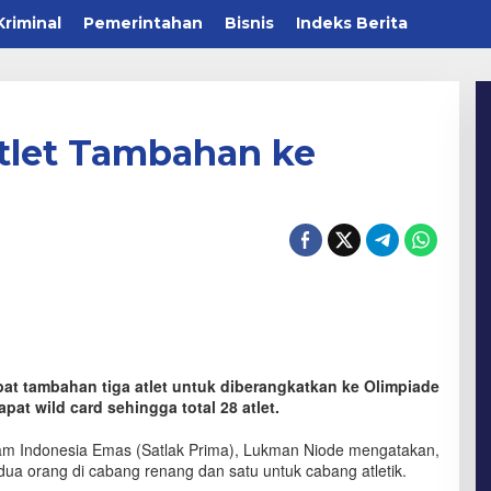
Kriminal
Pemerintahan
Bisnis
Indeks Berita
Atlet Tambahan ke
t tambahan tiga atlet untuk diberangkatkan ke Olimpiade
pat wild card sehingga total 28 atlet.
am Indonesia Emas (Satlak Prima), Lukman Niode mengatakan,
s dua orang di cabang renang dan satu untuk cabang atletik.