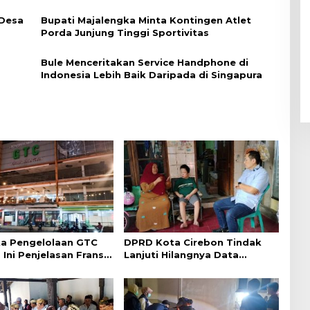
 Desa
Bupati Majalengka Minta Kontingen Atlet
Porda Junjung Tinggi Sportivitas
Bule Menceritakan Service Handphone di
Indonesia Lebih Baik Daripada di Singapura
a Pengelolaan GTC
DPRD Kota Cirebon Tindak
 Ini Penjelasan Frans
Lanjuti Hilangnya Data
ntak
Adminduk Warga Disabilitas