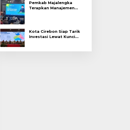
Pemkab Majalengka
Terapkan Manajemen
Talenta untuk Promosi
ASN
Kota Cirebon Siap Tarik
Investasi Lewat Kunci
Bersama Summit 2026