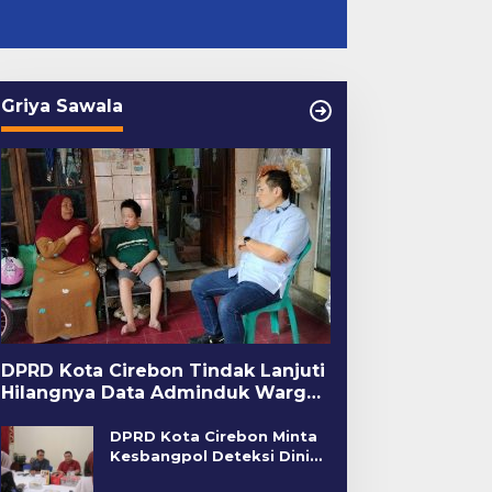
Griya Sawala
DPRD Kota Cirebon Tindak Lanjuti
Hilangnya Data Adminduk Warga
Disabilitas
DPRD Kota Cirebon Minta
Kesbangpol Deteksi Dini
Kerawanan Sosial