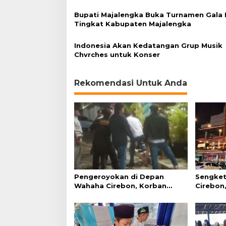
Bupati Majalengka Buka Turnamen Gala
Tingkat Kabupaten Majalengka
Indonesia Akan Kedatangan Grup Musik
Chvrches untuk Konser
Rekomendasi Untuk Anda
Pengeroyokan di Depan
Sengket
Wahaha Cirebon, Korban
Cirebon,
Tunggu Kejelasan dari Polisi
Simanju