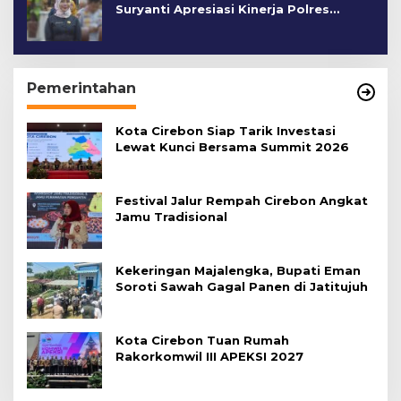
Suryanti Apresiasi Kinerja Polres
Cirebon Kota
Pemerintahan
Kota Cirebon Siap Tarik Investasi
Lewat Kunci Bersama Summit 2026
Festival Jalur Rempah Cirebon Angkat
Jamu Tradisional
Kekeringan Majalengka, Bupati Eman
Soroti Sawah Gagal Panen di Jatitujuh
Kota Cirebon Tuan Rumah
Rakorkomwil III APEKSI 2027