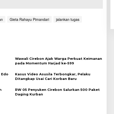
an
Gieta Rahayu Pimandari
jalankan tugas
Wawali Cirebon Ajak Warga Perkuat Keimanan
pada Momentum Harjad ke-599
i Edo
Kasus Video Asusila Terbongkar, Pelaku
Ditangkap Usai Cari Korban Baru
n
RW 05 Penyuken Cirebon Salurkan 500 Paket
Daging Kurban