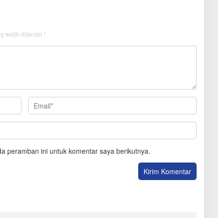
g wajib ditandai
*
a peramban ini untuk komentar saya berikutnya.