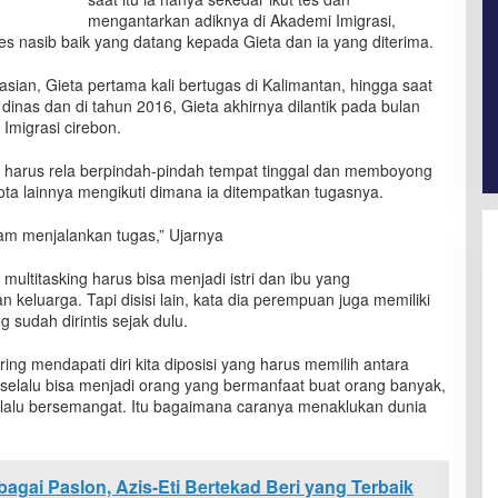
mengantarkan adiknya di Akademi Imigrasi,
es nasib baik yang datang kepada Gieta dan ia yang diterima.
asian, Gieta pertama kali bertugas di Kalimantan, hingga saat
dinas dan di tahun 2016, Gieta akhirnya dilantik pada bulan
 Imigrasi cirebon.
i, harus rela berpindah-pindah tempat tinggal dan memboyong
ota lainnya mengikuti dimana ia ditempatkan tugasnya.
alam menjalankan tugas,” Ujarnya
ultitasking harus bisa menjadi istri dan ibu yang
keluarga. Tapi disisi lain, kata dia perempuan juga memiliki
 sudah dirintis sejak dulu.
ing mendapati diri kita diposisi yang harus memilih antara
, selalu bisa menjadi orang yang bermanfaat buat orang banyak,
elalu bersemangat. Itu bagaimana caranya menaklukan dunia
agai Paslon, Azis-Eti Bertekad Beri yang Terbaik