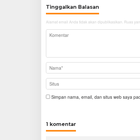
Tinggalkan Balasan
Alamat email Anda tidak akan dipublikasikan.
Ruas yan
Simpan nama, email, dan situs web saya pad
1 komentar