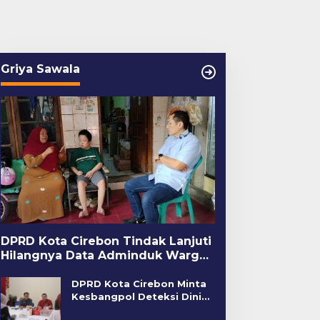
Griya Sawala
DPRD Kota Cirebon Tindak Lanjuti
Hilangnya Data Adminduk Warga
Disabilitas
DPRD Kota Cirebon Minta
Kesbangpol Deteksi Dini
Kerawanan Sosial