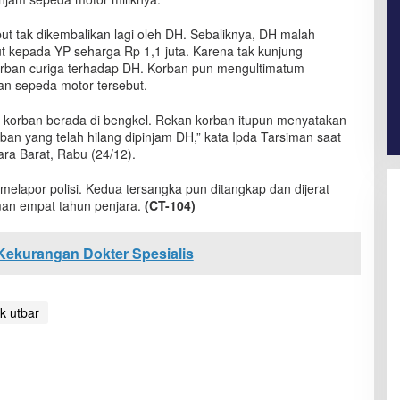
t tak dikembalikan lagi oleh DH. Sebaliknya, DH malah
 kepada YP seharga Rp 1,1 juta. Karena tak kunjung
korban curiga terhadap DH. Korban pun mengultimatum
n sepeda motor tersebut.
 korban berada di bengkel. Rekan korban itupun menyatakan
ban yang telah hilang dipinjam DH,” kata Ipda Tarsiman saat
ara Barat, Rabu (24/12).
 melapor polisi. Kedua tersangka pun ditangkap dan dijerat
an empat tahun penjara.
(CT-104)
Kekurangan Dokter Spesialis
k utbar