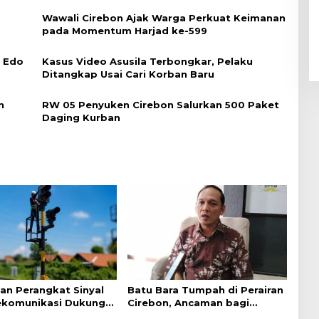
Wawali Cirebon Ajak Warga Perkuat Keimanan
pada Momentum Harjad ke-599
i Edo
Kasus Video Asusila Terbongkar, Pelaku
Ditangkap Usai Cari Korban Baru
n
RW 05 Penyuken Cirebon Salurkan 500 Paket
Daging Kurban
an Perangkat Sinyal
Batu Bara Tumpah di Perairan
ekomunikasi Dukung
Cirebon, Ancaman bagi
an Kereta Api
Kerang Hijau