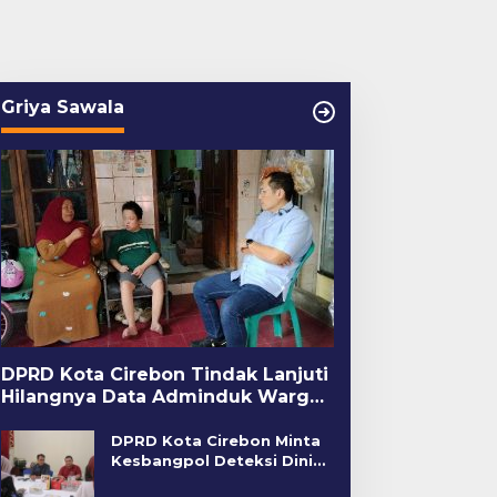
Griya Sawala
DPRD Kota Cirebon Tindak Lanjuti
Hilangnya Data Adminduk Warga
Disabilitas
DPRD Kota Cirebon Minta
Kesbangpol Deteksi Dini
Kerawanan Sosial