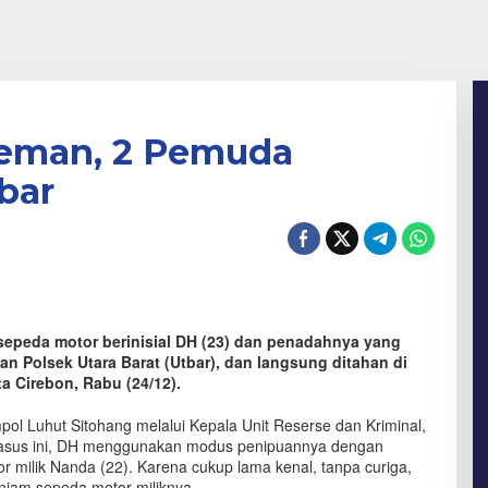
Teman, 2 Pemuda
bar
epeda motor berinisial DH (23) dan penadahnya yang
kan Polsek Utara Barat (Utbar), dan langsung ditahan di
a Cirebon, Rabu (24/12).
pol Luhut Sitohang melalui Kepala Unit Reserse dan Kriminal,
kasus ini, DH menggunakan modus penipuannya dengan
milik Nanda (22). Karena cukup lama kenal, tanpa curiga,
jam sepeda motor miliknya.