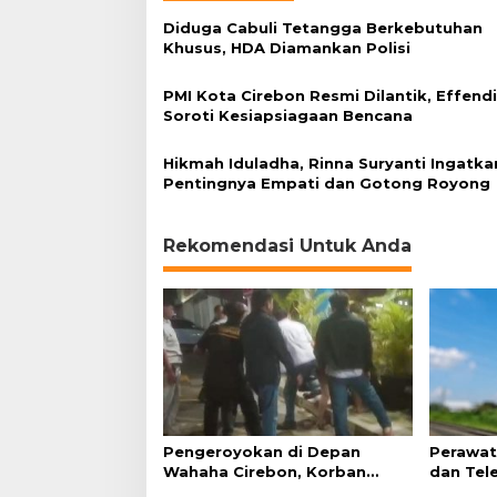
Diduga Cabuli Tetangga Berkebutuhan
Khusus, HDA Diamankan Polisi
PMI Kota Cirebon Resmi Dilantik, Effend
Soroti Kesiapsiagaan Bencana
Hikmah Iduladha, Rinna Suryanti Ingatka
Pentingnya Empati dan Gotong Royong
Rekomendasi Untuk Anda
Pengeroyokan di Depan
Perawat
Wahaha Cirebon, Korban
dan Tel
Tunggu Kejelasan dari Polisi
Perjalan