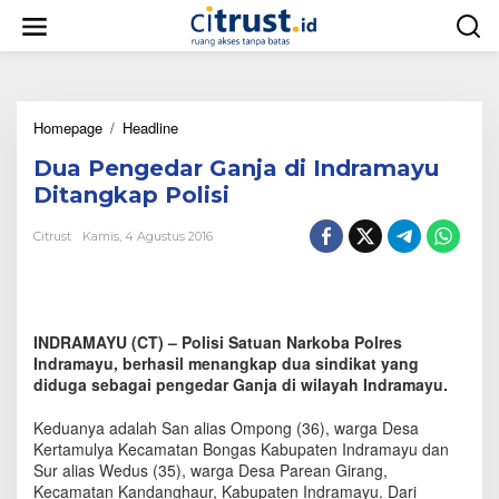
L
e
w
a
t
i
Homepage
/
Headline
D
k
u
e
Dua Pengedar Ganja di Indramayu
a
k
P
o
Ditangkap Polisi
e
n
n
t
Citrust
Kamis, 4 Agustus 2016
g
e
e
n
d
a
r
INDRAMAYU (CT) – Polisi Satuan Narkoba Polres
G
Indramayu, berhasil menangkap dua sindikat yang
a
diduga sebagai pengedar Ganja di wilayah Indramayu.
n
j
Keduanya adalah San alias Ompong (36), warga Desa
a
Kertamulya Kecamatan Bongas Kabupaten Indramayu dan
d
i
Sur alias Wedus (35), warga Desa Parean Girang,
I
Kecamatan Kandanghaur, Kabupaten Indramayu. Dari