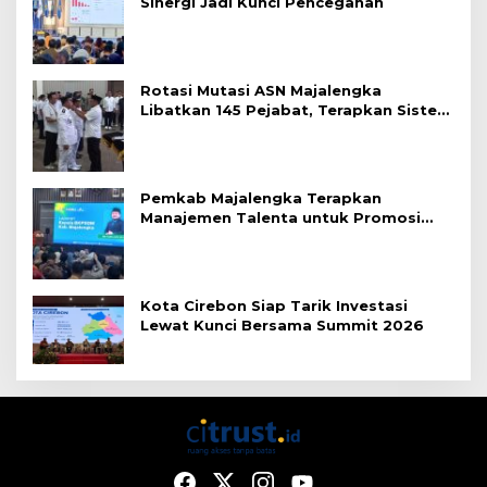
Sinergi Jadi Kunci Pencegahan
Rotasi Mutasi ASN Majalengka
Libatkan 145 Pejabat, Terapkan Sistem
Merit
Pemkab Majalengka Terapkan
Manajemen Talenta untuk Promosi
ASN
Kota Cirebon Siap Tarik Investasi
Lewat Kunci Bersama Summit 2026