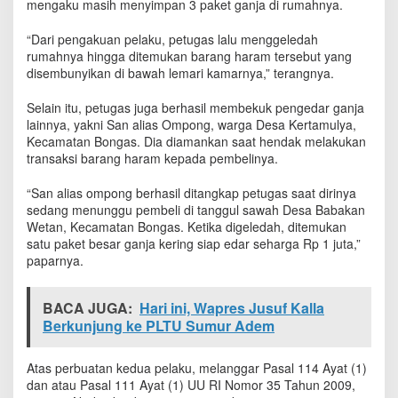
mengaku masih menyimpan 3 paket ganja di rumahnya.
“Dari pengakuan pelaku, petugas lalu menggeledah
rumahnya hingga ditemukan barang haram tersebut yang
disembunyikan di bawah lemari kamarnya,” terangnya.
Selain itu, petugas juga berhasil membekuk pengedar ganja
lainnya, yakni San alias Ompong, warga Desa Kertamulya,
Kecamatan Bongas. Dia diamankan saat hendak melakukan
transaksi barang haram kepada pembelinya.
“San alias ompong berhasil ditangkap petugas saat dirinya
sedang menunggu pembeli di tanggul sawah Desa Babakan
Wetan, Kecamatan Bongas. Ketika digeledah, ditemukan
satu paket besar ganja kering siap edar seharga Rp 1 juta,”
paparnya.
BACA JUGA:
Hari ini, Wapres Jusuf Kalla
Berkunjung ke PLTU Sumur Adem
Atas perbuatan kedua pelaku, melanggar Pasal 114 Ayat (1)
dan atau Pasal 111 Ayat (1) UU RI Nomor 35 Tahun 2009,