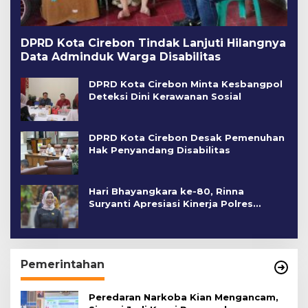
DPRD Kota Cirebon Tindak Lanjuti Hilangnya
Data Adminduk Warga Disabilitas
DPRD Kota Cirebon Minta Kesbangpol
Deteksi Dini Kerawanan Sosial
DPRD Kota Cirebon Desak Pemenuhan
Hak Penyandang Disabilitas
Hari Bhayangkara ke-80, Rinna
Suryanti Apresiasi Kinerja Polres
Cirebon Kota
Pemerintahan
Peredaran Narkoba Kian Mengancam,