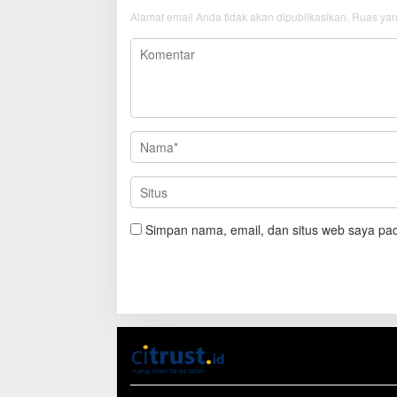
Alamat email Anda tidak akan dipublikasikan.
Ruas yan
Simpan nama, email, dan situs web saya pad