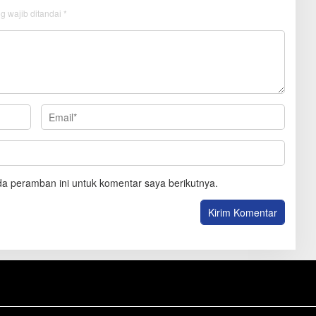
g wajib ditandai
*
a peramban ini untuk komentar saya berikutnya.