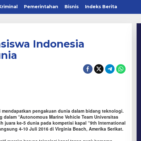
Kriminal
Pemerintahan
Bisnis
Indeks Berita
siswa Indonesia
unia
i mendapatkan pengakuan dunia dalam bidang teknologi.
ng dalam “Autonomous Marine Vehicle Team Universitas
h juara ke-5 dunia pada kompetisi kapal “9th International
gsung 4-10 Juli 2016 di Virginia Beach, Amerika Serikat.