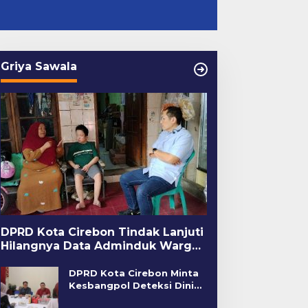
Griya Sawala
DPRD Kota Cirebon Tindak Lanjuti
Hilangnya Data Adminduk Warga
Disabilitas
DPRD Kota Cirebon Minta
Kesbangpol Deteksi Dini
Kerawanan Sosial