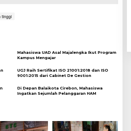
 tinggi
Mahasiswa UAD Asal Majalengka Ikut Program
Kampus Mengajar
an
UGJ Raih Sertifikat ISO 21001:2018 dan ISO
9001:2015 dari Cabinet De Gestion
on
Di Depan Balaikota Cirebon, Mahasiswa
Ingatkan Sejumlah Pelanggaran HAM