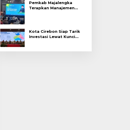
Pemkab Majalengka
Terapkan Manajemen
Talenta untuk Promosi
ASN
Kota Cirebon Siap Tarik
Investasi Lewat Kunci
Bersama Summit 2026