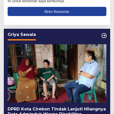
ini untuk komentar saya berikutnya.
Griya Sawala
DPRD Kota Cirebon Tindak Lanjuti Hilangnya