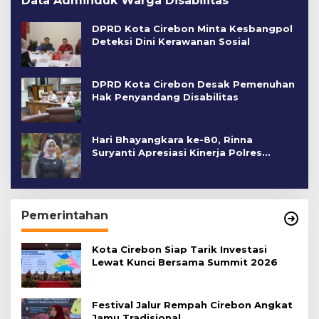
Data Adminduk Warga Disabilitas
DPRD Kota Cirebon Minta Kesbangpol
Deteksi Dini Kerawanan Sosial
DPRD Kota Cirebon Desak Pemenuhan
Hak Penyandang Disabilitas
Hari Bhayangkara ke-80, Rinna
Suryanti Apresiasi Kinerja Polres
Cirebon Kota
Pemerintahan
Kota Cirebon Siap Tarik Investasi
Lewat Kunci Bersama Summit 2026
Festival Jalur Rempah Cirebon Angkat
Jamu Tradisional