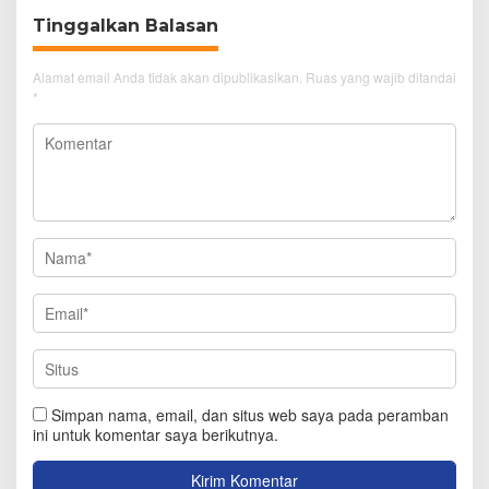
Tinggalkan Balasan
Alamat email Anda tidak akan dipublikasikan.
Ruas yang wajib ditandai
*
Simpan nama, email, dan situs web saya pada peramban
ini untuk komentar saya berikutnya.