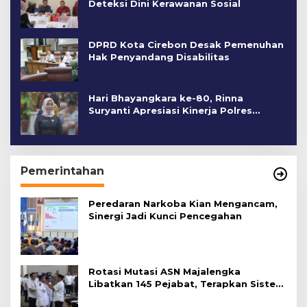
Deteksi Dini Kerawanan Sosial
DPRD Kota Cirebon Desak Pemenuhan
Hak Penyandang Disabilitas
Hari Bhayangkara ke-80, Rinna
Suryanti Apresiasi Kinerja Polres
Cirebon Kota
Pemerintahan
Peredaran Narkoba Kian Mengancam,
Sinergi Jadi Kunci Pencegahan
Rotasi Mutasi ASN Majalengka
Libatkan 145 Pejabat, Terapkan Sistem
Merit