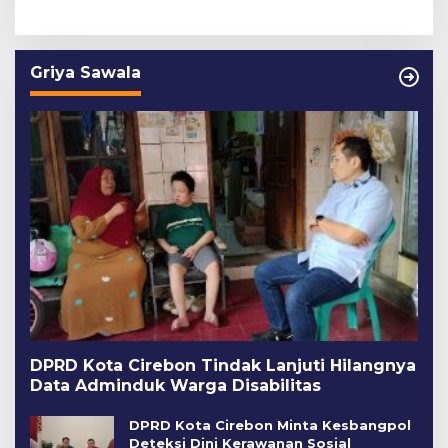
Griya Sawala
DPRD Kota Cirebon Tindak Lanjuti Hilangnya
Data Adminduk Warga Disabilitas
DPRD Kota Cirebon Minta Kesbangpol
Deteksi Dini Kerawanan Sosial