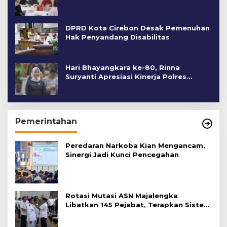
DPRD Kota Cirebon Desak Pemenuhan
Hak Penyandang Disabilitas
Hari Bhayangkara ke-80, Rinna
Suryanti Apresiasi Kinerja Polres
Cirebon Kota
Pemerintahan
Peredaran Narkoba Kian Mengancam,
Sinergi Jadi Kunci Pencegahan
Rotasi Mutasi ASN Majalengka
Libatkan 145 Pejabat, Terapkan Sistem
Merit