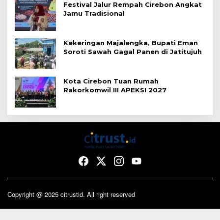
Festival Jalur Rempah Cirebon Angkat
Jamu Tradisional
Kekeringan Majalengka, Bupati Eman
Soroti Sawah Gagal Panen di Jatitujuh
Kota Cirebon Tuan Rumah
Rakorkomwil III APEKSI 2027
Copyright @ 2025 citrustid. All right reserved