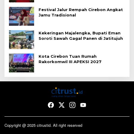
Festival Jalur Rempah Cirebon Angkat
Jamu Tradisional
Kekeringan Majalengka, Bupati Eman
Soroti Sawah Gagal Panen di Jatitujuh
Kota Cirebon Tuan Rumah
Rakorkomwil III APEKSI 2027
Copyright @ 2025 citrustid. All right reserved