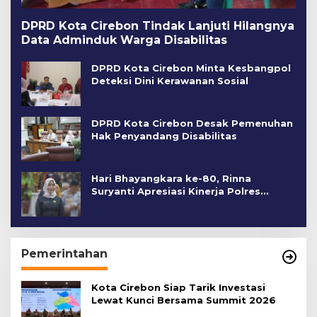
DPRD Kota Cirebon Tindak Lanjuti Hilangnya
Data Adminduk Warga Disabilitas
DPRD Kota Cirebon Minta Kesbangpol
Deteksi Dini Kerawanan Sosial
DPRD Kota Cirebon Desak Pemenuhan
Hak Penyandang Disabilitas
Hari Bhayangkara ke-80, Rinna
Suryanti Apresiasi Kinerja Polres
Cirebon Kota
Pemerintahan
Kota Cirebon Siap Tarik Investasi
Lewat Kunci Bersama Summit 2026