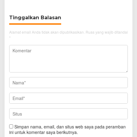
Simanjuntak
Tinggalkan Balasan
Alamat email Anda tidak akan dipublikasikan.
Ruas yang wajib ditandai
*
Simpan nama, email, dan situs web saya pada peramban
ini untuk komentar saya berikutnya.