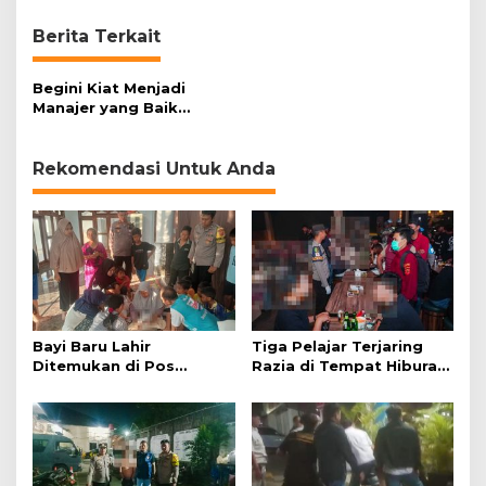
Berita Terkait
Begini Kiat Menjadi
Manajer yang Baik
(Bagian 1)
Rekomendasi Untuk Anda
Bayi Baru Lahir
Tiga Pelajar Terjaring
Ditemukan di Pos
Razia di Tempat Hiburan
Kamling
Malam