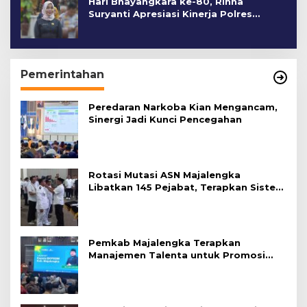
Hari Bhayangkara ke-80, Rinna
Suryanti Apresiasi Kinerja Polres
Cirebon Kota
Pemerintahan
Peredaran Narkoba Kian Mengancam,
Sinergi Jadi Kunci Pencegahan
Rotasi Mutasi ASN Majalengka
Libatkan 145 Pejabat, Terapkan Sistem
Merit
Pemkab Majalengka Terapkan
Manajemen Talenta untuk Promosi
ASN