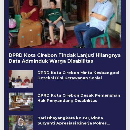
DPRD Kota Cirebon Tindak Lanjuti Hilangnya
Data Adminduk Warga Disabilitas
DPRD Kota Cirebon Minta Kesbangpol
Deteksi Dini Kerawanan Sosial
DPRD Kota Cirebon Desak Pemenuhan
Hak Penyandang Disabilitas
Hari Bhayangkara ke-80, Rinna
Suryanti Apresiasi Kinerja Polres
Cirebon Kota