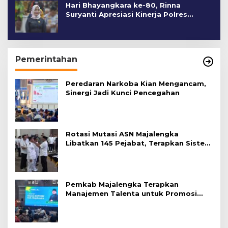
Hari Bhayangkara ke-80, Rinna
Suryanti Apresiasi Kinerja Polres
Cirebon Kota
Pemerintahan
Peredaran Narkoba Kian Mengancam,
Sinergi Jadi Kunci Pencegahan
Rotasi Mutasi ASN Majalengka
Libatkan 145 Pejabat, Terapkan Sistem
Merit
Pemkab Majalengka Terapkan
Manajemen Talenta untuk Promosi
ASN