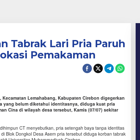
n Tabrak Lari Pria Paruh
 Lokasi Pemakaman
, Kecamatan Lemahabang, Kabupaten Cirebon digegerkan
 yang belum diketahui identitasnya, diduga kuat pria
n Cina di wilayah desa tersebut, Kamis (07/07) sekitar
 dihimpun CT menyebutkan, pria setengah baya tanpa identitas
di Blok Dongkol Desa Asem pria tersebut diduga korban tabrak
Sakit Universitas Muhammadiyah Cirebon.