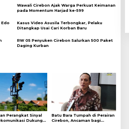
Wawali Cirebon Ajak Warga Perkuat Keimanan
pada Momentum Harjad ke-599
i Edo
Kasus Video Asusila Terbongkar, Pelaku
Ditangkap Usai Cari Korban Baru
n
RW 05 Penyuken Cirebon Salurkan 500 Paket
Daging Kurban
an Perangkat Sinyal
Batu Bara Tumpah di Perairan
ekomunikasi Dukung
Cirebon, Ancaman bagi
an Kereta Api
Kerang Hijau