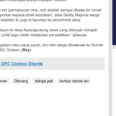
i sini (pemakaman cina, red) setelah sempat dibawa ke rumah
 laporkan kepada pihak kepolisian,” jelas Deddy Majmoe warga
, kejadian itu juga di laporkan ke pemerintah desa.
usuri ke desa Karangsuwung (desa yang disinyalir menjadi
 polisi juga masih melakukan penyelidikan,” jelasnya.
galami luka cukup parah, kini oleh warga dievakuasi ke Rumah
MC) Cirebon.
(Roy)
I DPC Cirebon Dilantik
aman
Dibuang
diduga jadi
korban tabrak lari