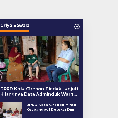
Griya Sawala
DPRD Kota Cirebon Tindak Lanjuti
Hilangnya Data Adminduk Warga
Disabilitas
DPRD Kota Cirebon Minta
Kesbangpol Deteksi Dini
Kerawanan Sosial