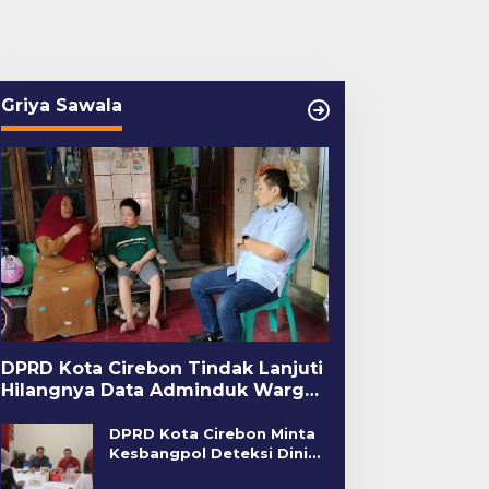
Griya Sawala
DPRD Kota Cirebon Tindak Lanjuti
Hilangnya Data Adminduk Warga
Disabilitas
DPRD Kota Cirebon Minta
Kesbangpol Deteksi Dini
Kerawanan Sosial