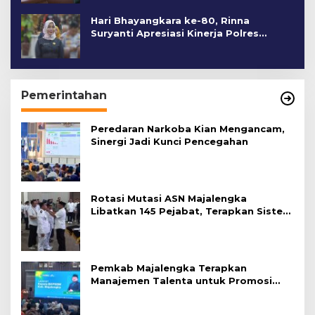
Hari Bhayangkara ke-80, Rinna
Suryanti Apresiasi Kinerja Polres
Cirebon Kota
Pemerintahan
Peredaran Narkoba Kian Mengancam,
Sinergi Jadi Kunci Pencegahan
Rotasi Mutasi ASN Majalengka
Libatkan 145 Pejabat, Terapkan Sistem
Merit
Pemkab Majalengka Terapkan
Manajemen Talenta untuk Promosi
ASN