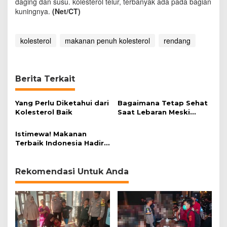
daging dan susu. kolesterol telur, terbanyak ada pada bagian
kuningnya.
(Net/CT)
kolesterol
makanan penuh kolesterol
rendang
Berita Terkait
Yang Perlu Diketahui dari
Bagaimana Tetap Sehat
Kolesterol Baik
Saat Lebaran Meski
Konsumsi Lemak?
Istimewa! Makanan
Terbaik Indonesia Hadir
di Negeri Sakura
Rekomendasi Untuk Anda