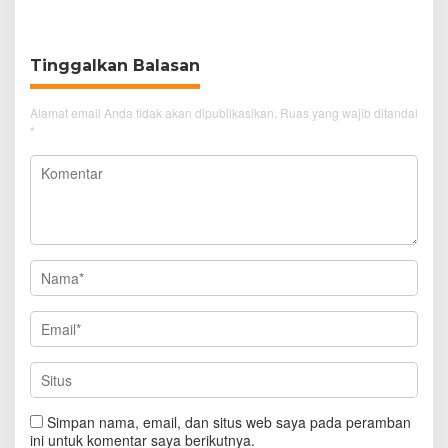
Simanjuntak
Disabilitas
Tinggalkan Balasan
Alamat email Anda tidak akan dipublikasikan.
Ruas yang wajib ditandai
*
Simpan nama, email, dan situs web saya pada peramban
ini untuk komentar saya berikutnya.