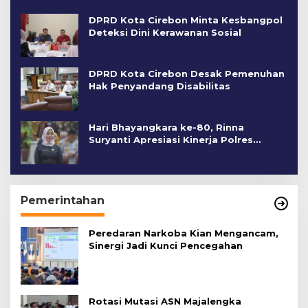
DPRD Kota Cirebon Minta Kesbangpol
Deteksi Dini Kerawanan Sosial
DPRD Kota Cirebon Desak Pemenuhan
Hak Penyandang Disabilitas
Hari Bhayangkara ke-80, Rinna
Suryanti Apresiasi Kinerja Polres
Cirebon Kota
Pemerintahan
Peredaran Narkoba Kian Mengancam,
Sinergi Jadi Kunci Pencegahan
Rotasi Mutasi ASN Majalengka