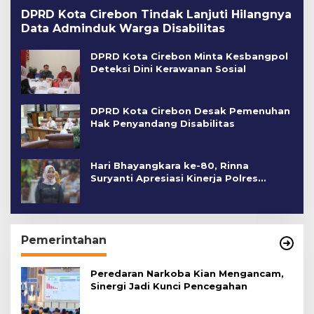
DPRD Kota Cirebon Tindak Lanjuti Hilangnya
Data Adminduk Warga Disabilitas
DPRD Kota Cirebon Minta Kesbangpol
Deteksi Dini Kerawanan Sosial
DPRD Kota Cirebon Desak Pemenuhan
Hak Penyandang Disabilitas
Hari Bhayangkara ke-80, Rinna
Suryanti Apresiasi Kinerja Polres
Cirebon Kota
Pemerintahan
Peredaran Narkoba Kian Mengancam,
Sinergi Jadi Kunci Pencegahan