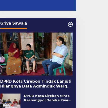
Griya Sawala
DPRD Kota Cirebon Tindak Lanjuti
Hilangnya Data Adminduk Warga
Disabilitas
DPRD Kota Cirebon Minta
Kesbangpol Deteksi Dini
Kerawanan Sosial