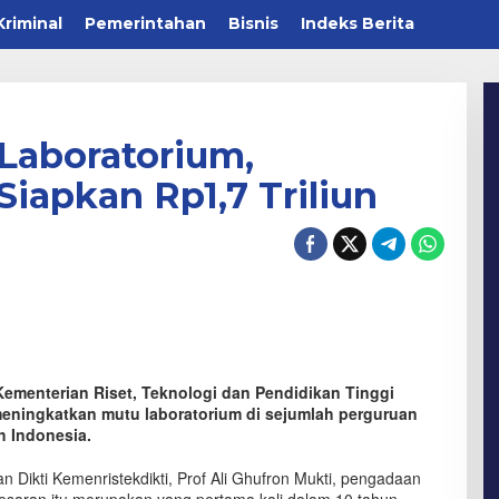
Kriminal
Pemerintahan
Bisnis
Indeks Berita
Laboratorium,
Siapkan Rp1,7 Triliun
ementerian Riset, Teknologi dan Pendidikan Tinggi
meningkatkan mutu laboratorium di sejumlah perguruan
h Indonesia.
 Dikti Kemenristekdikti, Prof Ali Ghufron Mukti, pengadaan