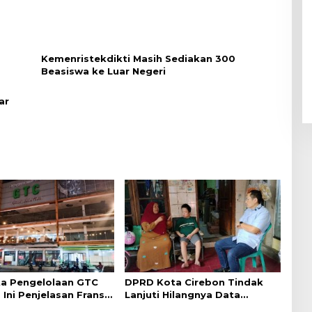
Kemenristekdikti Masih Sediakan 300
Beasiswa ke Luar Negeri
ar
a Pengelolaan GTC
DPRD Kota Cirebon Tindak
 Ini Penjelasan Frans
Lanjuti Hilangnya Data
ntak
Adminduk Warga Disabilitas