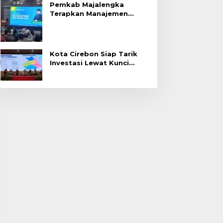
Pemkab Majalengka
Terapkan Manajemen
Talenta untuk Promosi
ASN
Kota Cirebon Siap Tarik
Investasi Lewat Kunci
Bersama Summit 2026