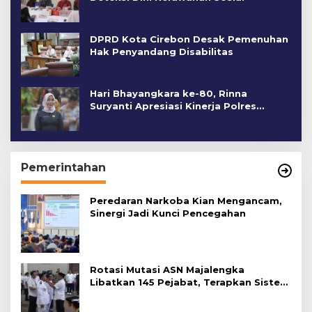
DPRD Kota Cirebon Desak Pemenuhan
Hak Penyandang Disabilitas
Hari Bhayangkara ke-80, Rinna
Suryanti Apresiasi Kinerja Polres
Cirebon Kota
Pemerintahan
Peredaran Narkoba Kian Mengancam,
Sinergi Jadi Kunci Pencegahan
Rotasi Mutasi ASN Majalengka
Libatkan 145 Pejabat, Terapkan Sistem
Merit