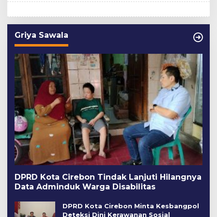
Griya Sawala
DPRD Kota Cirebon Tindak Lanjuti Hilangnya
Data Adminduk Warga Disabilitas
DPRD Kota Cirebon Minta Kesbangpol
Deteksi Dini Kerawanan Sosial