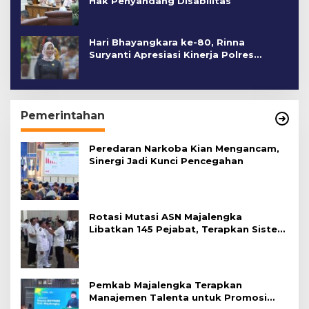
Hak Penyandang Disabilitas
Hari Bhayangkara ke-80, Rinna
Suryanti Apresiasi Kinerja Polres
Cirebon Kota
Pemerintahan
Peredaran Narkoba Kian Mengancam,
Sinergi Jadi Kunci Pencegahan
Rotasi Mutasi ASN Majalengka
Libatkan 145 Pejabat, Terapkan Sistem
Merit
Pemkab Majalengka Terapkan
Manajemen Talenta untuk Promosi