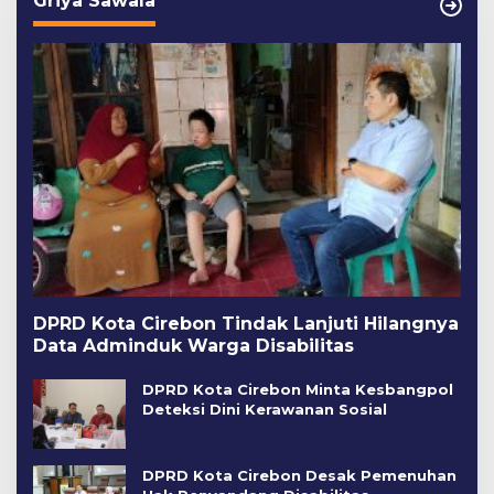
Griya Sawala
DPRD Kota Cirebon Tindak Lanjuti Hilangnya
Data Adminduk Warga Disabilitas
DPRD Kota Cirebon Minta Kesbangpol
Deteksi Dini Kerawanan Sosial
DPRD Kota Cirebon Desak Pemenuhan