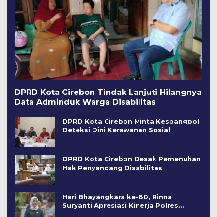
DPRD Kota Cirebon Tindak Lanjuti Hilangnya
Data Adminduk Warga Disabilitas
DPRD Kota Cirebon Minta Kesbangpol
Deteksi Dini Kerawanan Sosial
DPRD Kota Cirebon Desak Pemenuhan
Hak Penyandang Disabilitas
Hari Bhayangkara ke-80, Rinna
Suryanti Apresiasi Kinerja Polres
Cirebon Kota