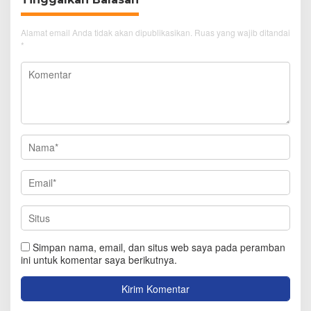
Alamat email Anda tidak akan dipublikasikan.
Ruas yang wajib ditandai
*
Simpan nama, email, dan situs web saya pada peramban
ini untuk komentar saya berikutnya.