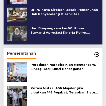
DPRD Kota Cirebon Desak Pemenuhan
Hak Penyandang Disabilitas
Hari Bhayangkara ke-80, Rinna
Suryanti Apresiasi Kinerja Polres
Cirebon Kota
Pemerintahan
Peredaran Narkoba Kian Mengancam,
Sinergi Jadi Kunci Pencegahan
Rotasi Mutasi ASN Majalengka
Libatkan 145 Pejabat, Terapkan Sistem
Merit