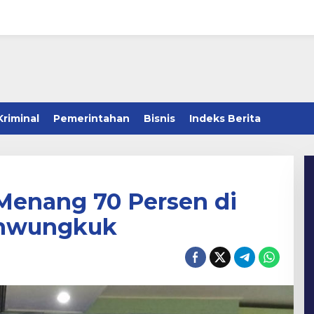
Kriminal
Pemerintahan
Bisnis
Indeks Berita
Menang 70 Persen di
hwungkuk