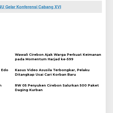
U Gelar Konferensi Cabang XVI
Wawali Cirebon Ajak Warga Perkuat Keimanan
pada Momentum Harjad ke-599
i Edo
Kasus Video Asusila Terbongkar, Pelaku
Ditangkap Usai Cari Korban Baru
n
RW 05 Penyuken Cirebon Salurkan 500 Paket
Daging Kurban