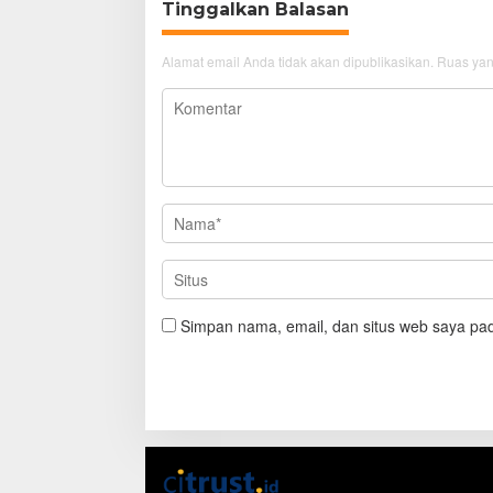
Tinggalkan Balasan
Alamat email Anda tidak akan dipublikasikan.
Ruas yan
Simpan nama, email, dan situs web saya pad