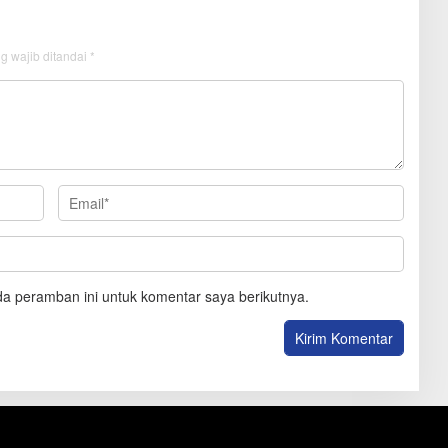
g wajib ditandai
*
a peramban ini untuk komentar saya berikutnya.