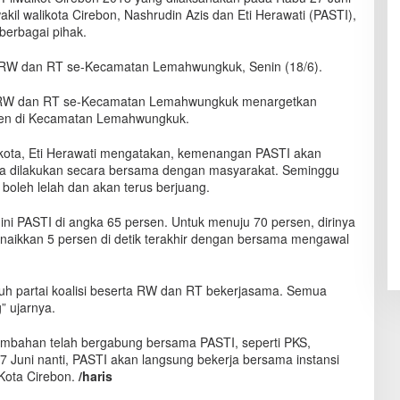
akil walikota Cirebon, Nashrudin Azis dan Eti Herawati (PASTI),
berbagai pihak.
 RW dan RT se-Kecamatan Lemahwungkuk, Senin (18/6).
a RW dan RT se-Kecamatan Lemahwungkuk menargetkan
en di Kecamatan Lemahwungkuk.
likota, Eti Herawati mengatakan, kemenangan PASTI akan
sa dilakukan secara bersama dengan masyarakat. Seminggu
k boleh lelah dan akan terus berjuang.
 ini PASTI di angka 65 persen. Untuk menuju 70 persen, dirinya
aikkan 5 persen di detik terakhir dengan bersama mengawal
ruh partai koalisi beserta RW dan RT bekerjasama. Semua
” ujarnya.
ambahan telah bergabung bersama PASTI, seperti PKS,
7 Juni nanti, PASTI akan langsung bekerja bersama instansi
Kota Cirebon.
/haris