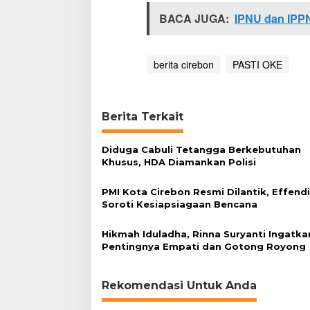
BACA JUGA:
IPNU dan IPPN
berita cirebon
PASTI OKE
Berita Terkait
Diduga Cabuli Tetangga Berkebutuhan
Khusus, HDA Diamankan Polisi
PMI Kota Cirebon Resmi Dilantik, Effend
Soroti Kesiapsiagaan Bencana
Hikmah Iduladha, Rinna Suryanti Ingatka
Pentingnya Empati dan Gotong Royong
Rekomendasi Untuk Anda