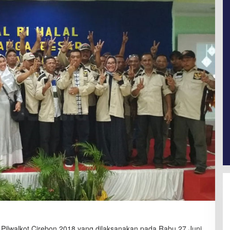
 Pilwalkot Cirebon 2018 yang dilaksanakan pada Rabu 27 Juni