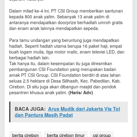
Dalam milad ke-4 ini, PT CSI Group memberikan santunan
kepada 800 anak yatim. Sebanyak 13 anak yatim di
antaranya mendapatkan doorprize berhadiah umroh gratis
dan enam anak lainnya mendapatkan sepeda.
Para tamu undangan yang beruntung juga mendapatkan
hadiah. Seperti hadiah utama berupa 16 paket haji, empat
buah logam mulia, tiga motor matic, enam televisi LED, dan
berbagai hadiah lain.
Tak hanya itu, dalam kesempatan itu juga diresmikan
pembangunan CSI Foundation yang merupakan badan
amak PT CSI Group. CSI Foundation berdiri di atas lahan
seluas 2,5 hektare di Desa Silihasih, Kec. Pabedilan, Kab.
Cirebon. Di situ juga akan dibangun masjid dan pondok
pesantren khusus anak yatim.
(Haris/ Adv)
BACA JUGA:
Arus Mudik dari Jakarta Via Tol
dan Pantura Masih Padat
berita cirebon
berita cirebon timur
csi group