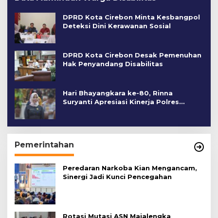
DPRD Kota Cirebon Minta Kesbangpol
Deteksi Dini Kerawanan Sosial
DPRD Kota Cirebon Desak Pemenuhan
Hak Penyandang Disabilitas
Hari Bhayangkara ke-80, Rinna
Suryanti Apresiasi Kinerja Polres
Cirebon Kota
Pemerintahan
Peredaran Narkoba Kian Mengancam,
Sinergi Jadi Kunci Pencegahan
Rotasi Mutasi ASN Majalengka