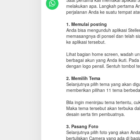
Saat pertama kali memakai aplikasi S
l
melakukan apa. Langkah pertama Anda
e
perjalanan Anda ke suatu tempat at
r
?
1. Memulai posting
I
Anda bisa mengunduh aplikasi Steller
n
memasangnya di ponsel dan telah siap
t
ke aplikasi tersebut.
i
p
Y
Lihat bagian home screen, wadah untu
u
berbagai akun yang Anda ikuti. Pad
k
dengan logo pensil. Sentuh tombol t
P
a
2. Memilih Tema
n
Selanjutnya pilih tema yang akan dig
d
memberikan pilihan 11 tema berbeda,
u
a
Bila ingin meninjau tema tertentu, c
n
Maka tema tersebut akan terbuka da
n
desain serta tim pembuatnya.
y
a
3. Pasang Foto
Selanjutnya pilih foto yang akan An
bertuliskan Camera yang ada di bagian