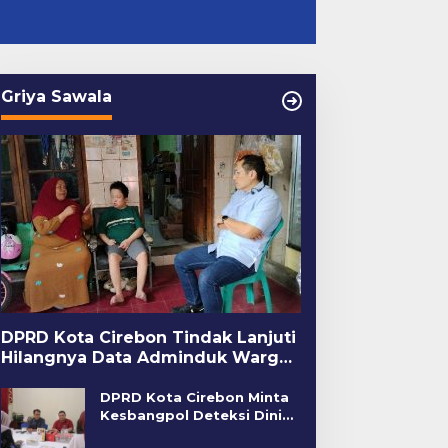
Griya Sawala
DPRD Kota Cirebon Tindak Lanjuti
Hilangnya Data Adminduk Warga
Disabilitas
DPRD Kota Cirebon Minta
Kesbangpol Deteksi Dini
Kerawanan Sosial