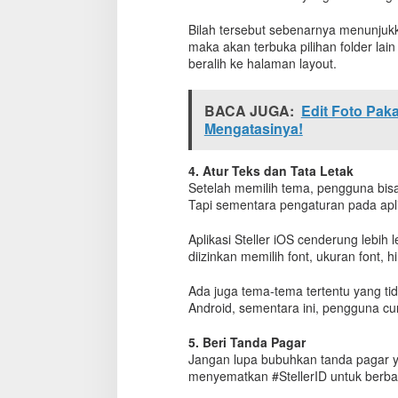
Bilah tersebut sebenarnya menunjuk
maka akan terbuka pilihan folder lai
beralih ke halaman layout.
BACA JUGA:
Edit Foto Pak
Mengatasinya!
4. Atur Teks dan Tata Letak
Setelah memilih tema, pengguna bisa 
Tapi sementara pengaturan pada apli
Aplikasi Steller iOS cenderung lebi
diizinkan memilih font, ukuran font, h
Ada juga tema-tema tertentu yang ti
Android, sementara ini, pengguna cu
5. Beri Tanda Pagar
Jangan lupa bubuhkan tanda pagar ya
menyematkan #StellerID untuk berbag