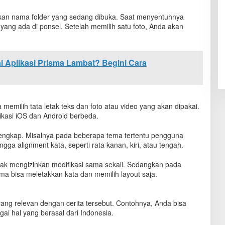
kan nama folder yang sedang dibuka. Saat menyentuhnya
n yang ada di ponsel. Setelah memilih satu foto, Anda akan
ai Aplikasi Prisma Lambat? Begini Cara
memilih tata letak teks dan foto atau video yang akan dipakai.
kasi iOS dan Android berbeda.
h lengkap. Misalnya pada beberapa tema tertentu pengguna
ingga alignment kata, seperti rata kanan, kiri, atau tengah.
dak mengizinkan modifikasi sama sekali. Sedangkan pada
ma bisa meletakkan kata dan memilih layout saja.
ng relevan dengan cerita tersebut. Contohnya, Anda bisa
ai hal yang berasal dari Indonesia.