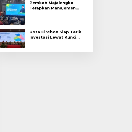
Pemkab Majalengka
Terapkan Manajemen
Talenta untuk Promosi
ASN
Kota Cirebon Siap Tarik
Investasi Lewat Kunci
Bersama Summit 2026