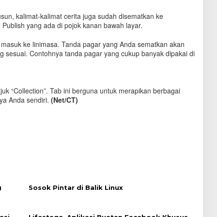
usun, kalimat-kalimat cerita juga sudah disematkan ke
 Publish yang ada di pojok kanan bawah layar.
an masuk ke linimasa. Tanda pagar yang Anda sematkan akan
 sesuai. Contohnya tanda pagar yang cukup banyak dipakai di
uk “Collection”. Tab ini berguna untuk merapikan berbagai
ya Anda sendiri.
(Net/CT)
g
Sosok Pintar di Balik Linux