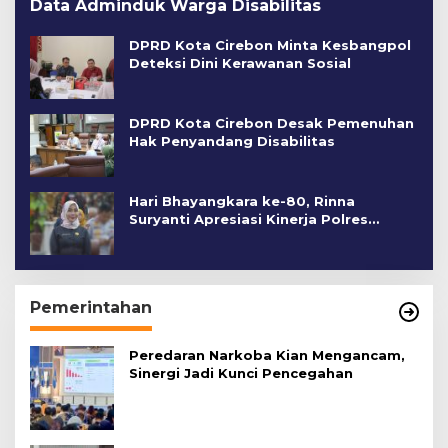
Data Adminduk Warga Disabilitas
DPRD Kota Cirebon Minta Kesbangpol
Deteksi Dini Kerawanan Sosial
DPRD Kota Cirebon Desak Pemenuhan
Hak Penyandang Disabilitas
Hari Bhayangkara ke-80, Rinna
Suryanti Apresiasi Kinerja Polres
Cirebon Kota
Pemerintahan
Peredaran Narkoba Kian Mengancam,
Sinergi Jadi Kunci Pencegahan