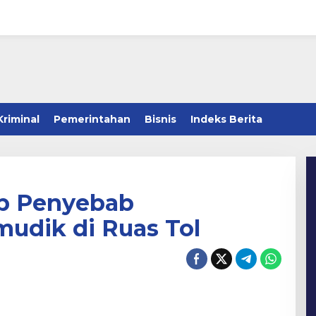
Kriminal
Pemerintahan
Bisnis
Indeks Berita
p Penyebab
udik di Ruas Tol