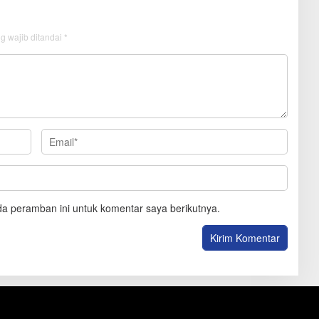
g wajib ditandai
*
a peramban ini untuk komentar saya berikutnya.