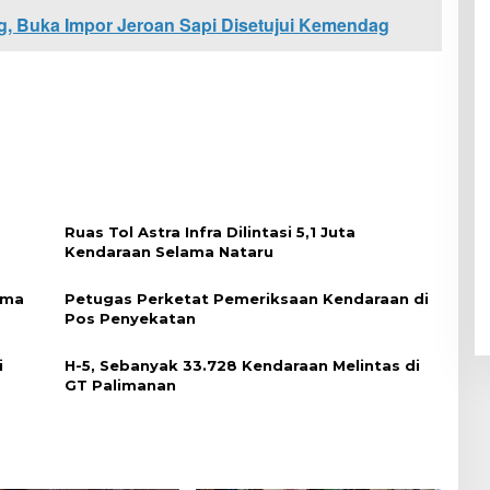
g, Buka Impor Jeroan Sapi Disetujui Kemendag
Ruas Tol Astra Infra Dilintasi 5,1 Juta
Kendaraan Selama Nataru
ama
Petugas Perketat Pemeriksaan Kendaraan di
Pos Penyekatan
i
H-5, Sebanyak 33.728 Kendaraan Melintas di
GT Palimanan