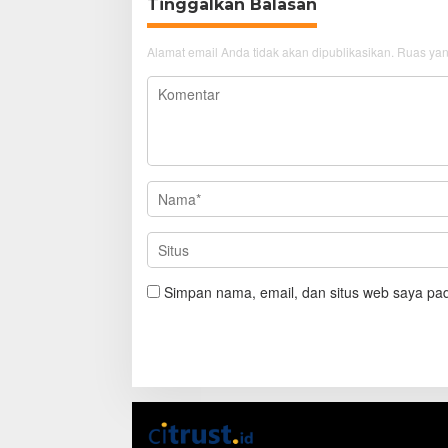
Tinggalkan Balasan
Alamat email Anda tidak akan dipublikasikan.
Ruas yan
Simpan nama, email, dan situs web saya pad