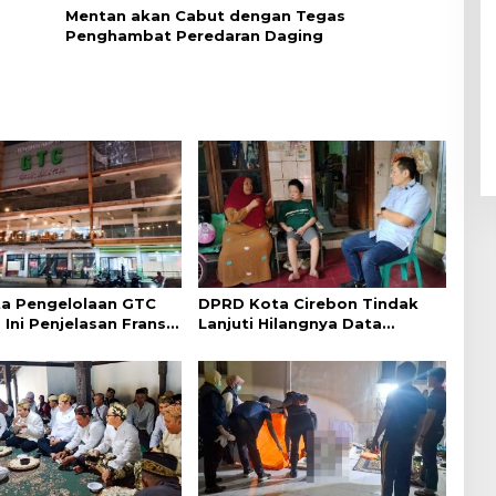
Mentan akan Cabut dengan Tegas
Penghambat Peredaran Daging
a Pengelolaan GTC
DPRD Kota Cirebon Tindak
 Ini Penjelasan Frans
Lanjuti Hilangnya Data
ntak
Adminduk Warga Disabilitas