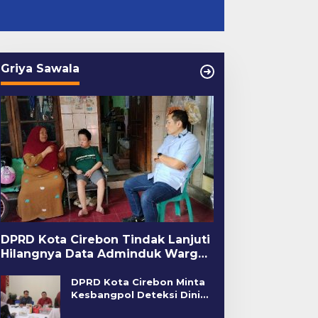
Griya Sawala
DPRD Kota Cirebon Tindak Lanjuti
Hilangnya Data Adminduk Warga
Disabilitas
DPRD Kota Cirebon Minta
Kesbangpol Deteksi Dini
Kerawanan Sosial