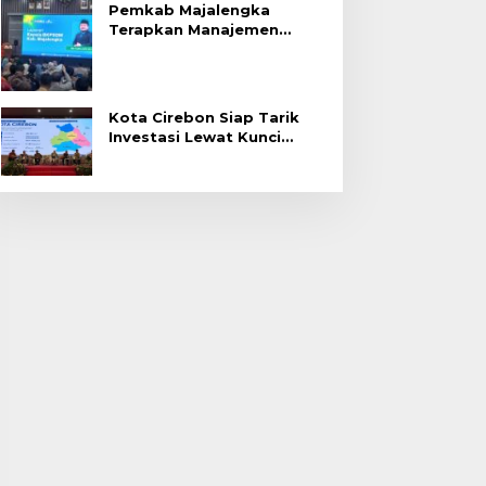
Pemkab Majalengka
Terapkan Manajemen
Talenta untuk Promosi
ASN
Kota Cirebon Siap Tarik
Investasi Lewat Kunci
Bersama Summit 2026