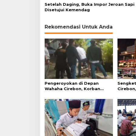
Setelah Daging, Buka Impor Jeroan Sapi
Disetujui Kemendag
Rekomendasi Untuk Anda
Pengeroyokan di Depan
Sengket
Wahaha Cirebon, Korban
Cirebon,
Tunggu Kejelasan dari Polisi
Simanju