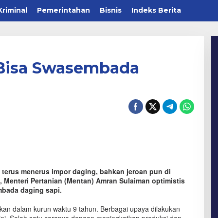
Kriminal
Pemerintahan
Bisnis
Indeks Berita
 Bisa Swasembada
 terus menerus impor daging, bahkan jeroan pun di
, Menteri Pertanian (Mentan) Amran Sulaiman optimistis
bada daging sapi.
an dalam kurun waktu 9 tahun. Berbagai upaya dilakukan