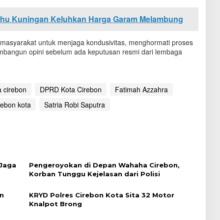
hu Kuningan Keluhkan Harga Garam Melambung
masyarakat untuk menjaga kondusivitas, menghormati proses
embangun opini sebelum ada keputusan resmi dari lembaga
a cirebon
DPRD Kota Cirebon
Fatimah Azzahra
rebon kota
Satria Robi Saputra
Jaga
Pengeroyokan di Depan Wahaha Cirebon,
Korban Tunggu Kejelasan dari Polisi
n
KRYD Polres Cirebon Kota Sita 32 Motor
Knalpot Brong