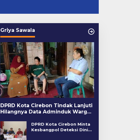
Griya Sawala
DPRD Kota Cirebon Tindak Lanjuti
Hilangnya Data Adminduk Warga
Disabilitas
DPRD Kota Cirebon Minta
Kesbangpol Deteksi Dini
Kerawanan Sosial