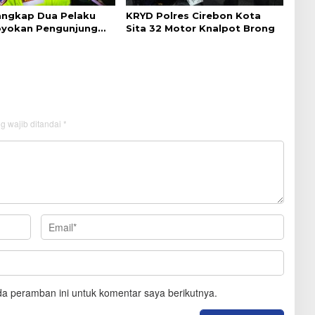
Tangkap Dua Pelaku
KRYD Polres Cirebon Kota
yokan Pengunjung
Sita 32 Motor Knalpot Brong
ebon
g wajib ditandai
*
a peramban ini untuk komentar saya berikutnya.