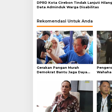
DPRD Kota Cirebon Tindak Lanjuti Hilan
Data Adminduk Warga Disabilitas
Rekomendasi Untuk Anda
Gerakan Pangan Murah
Pengero
Demokrat Bantu Jaga Daya
Wahaha 
Beli Masyarakat
Tunggu K