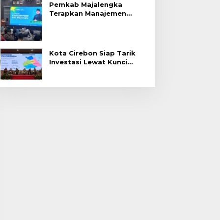
Pemkab Majalengka
Terapkan Manajemen
Talenta untuk Promosi
ASN
Kota Cirebon Siap Tarik
Investasi Lewat Kunci
Bersama Summit 2026