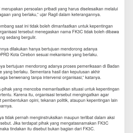
 merupakan persoalan pribadi yang harus diselesaikan melalui
aan yang berlaku,” ujar Ragil dalam keterangannya.
mbang saat ini tidak boleh dimanfaatkan untuk kepentingan
Organisasi tersebut menegaskan nama FK3C tidak boleh dibawa
ng sedang bergulir.
umnya dilakukan hanya bertujuan mendorong adanya
PRD Kota Cirebon sesuai mekanisme yang berlaku.
nya bertujuan mendorong adanya proses pemeriksaan di Badan
yang berlaku. Sementara hasil dan keputusan akhir
ga berwenang tanpa intervensi organisasi,” katanya.
-pihak yang mencoba memanfaatkan situasi untuk kepentingan
ertentu. Karena itu, organisasi tersebut mengingatkan agar
at pembentukan opini, tekanan politik, ataupun kepentingan lain
narnya.
ya tidak pernah menginstruksikan maupun terlibat dalam aksi
 tersebut. Jika terdapat pihak yang mengatasnamakan FK3C
maka tindakan itu disebut bukan bagian dari FK3C.