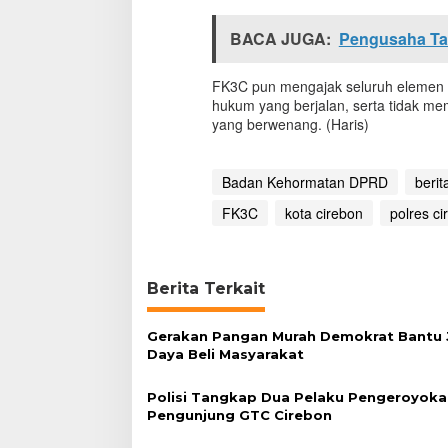
BACA JUGA:
Pengusaha Ta
FK3C pun mengajak seluruh elemen 
hukum yang berjalan, serta tidak m
yang berwenang. (Haris)
Badan Kehormatan DPRD
berit
FK3C
kota cirebon
polres ci
Berita Terkait
Gerakan Pangan Murah Demokrat Bantu 
Daya Beli Masyarakat
Polisi Tangkap Dua Pelaku Pengeroyoka
Pengunjung GTC Cirebon