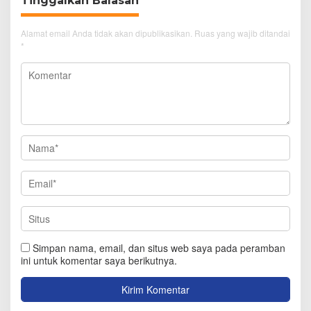
Tinggalkan Balasan
Alamat email Anda tidak akan dipublikasikan.
Ruas yang wajib ditandai
*
Simpan nama, email, dan situs web saya pada peramban
ini untuk komentar saya berikutnya.