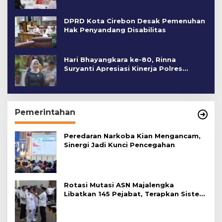
DPRD Kota Cirebon Desak Pemenuhan
Hak Penyandang Disabilitas
Hari Bhayangkara ke-80, Rinna
Suryanti Apresiasi Kinerja Polres
Cirebon Kota
Pemerintahan
Peredaran Narkoba Kian Mengancam,
Sinergi Jadi Kunci Pencegahan
Rotasi Mutasi ASN Majalengka
Libatkan 145 Pejabat, Terapkan Sistem
Merit