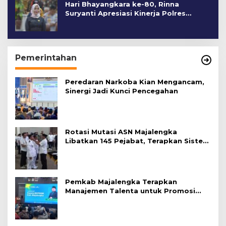
Hari Bhayangkara ke-80, Rinna
Suryanti Apresiasi Kinerja Polres
Cirebon Kota
Pemerintahan
Peredaran Narkoba Kian Mengancam,
Sinergi Jadi Kunci Pencegahan
Rotasi Mutasi ASN Majalengka
Libatkan 145 Pejabat, Terapkan Sistem
Merit
Pemkab Majalengka Terapkan
Manajemen Talenta untuk Promosi
ASN