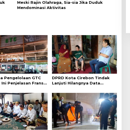
duk
Meski Rajin Olahraga, Sia-sia Jika Duduk
Mendominasi Aktivitas
a Pengelolaan GTC
DPRD Kota Cirebon Tindak
 Ini Penjelasan Frans
Lanjuti Hilangnya Data
ntak
Adminduk Warga Disabilitas