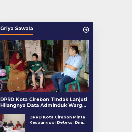
Griya Sawala
DPRD Kota Cirebon Tindak Lanjuti
Hilangnya Data Adminduk Warga
Disabilitas
DPRD Kota Cirebon Minta
Kesbangpol Deteksi Dini
Kerawanan Sosial