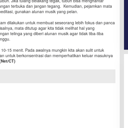
ubuh. Jika tulang belakang tegak, tubuh bisa menghantar
k tangan terbuka dan jangan tegang. Kemudian, pejamkan mata
editasi, gunakan alunan musik yang pelan.
ejam dilakukan untuk membuat seseorang lebih fokus dan panca
isalnya, mata ditutup agar kita tidak melihat hal yang
gan telinga yang diberi alunan musik agar tidak tiba-tiba
nggu.
r 10-15 menit. Pada awalnya mungkin kita akan sulit untuk
hkan untuk berkonsentrasi dan memperhatikan keluar masuknya
(Net/CT)